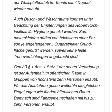
der Wettspielbetrieb im Tennis samt Doppel
wieder erlaubt.
Auch Dusch- und Waschräume können unter
Beach­tung der Empfehlun­gen des Robert Koch­
Instituts für Hygiene genutzt werden. Sam­
melumkleiden dürfen von höchstens einer Per­
son je angefangener 5 Quadratmeter Grund­
fläche genutzt wer­den, soweit keine fes­te
Trennvorrichtungen angebracht sind.
Gemäß § 1 Abs. 1 Satz 1 der neuen Verordnung
ist der Aufenthalt im öffentlichen Raum in
Gruppen von höchstens zehn Personen erlaubt.
Für das Autofahren gelten weiterhin die gleichen
Regelungen wie für den öffentlichen Raum.
Demnach sind Fahrgemeinschaften mit bis zu
zehn Personen erlaubt.