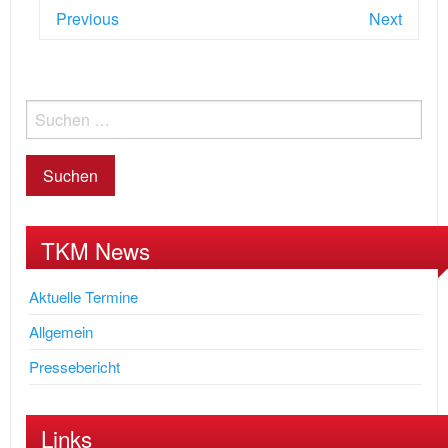
Previous
Next
TKM News
Aktuelle Termine
Allgemein
Pressebericht
Links