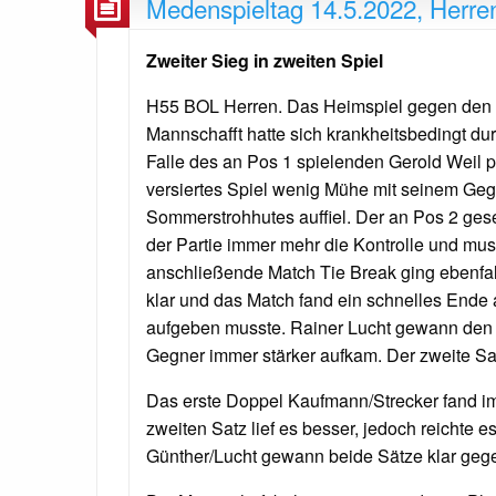
Medenspieltag 14.5.2022, Herren
Zweiter Sieg in zweiten Spiel
H55 BOL Herren. Das Heimspiel gegen den 
Mannschafft hatte sich krankheitsbedingt dur
Falle des an Pos 1 spielenden Gerold Weil po
versiertes Spiel wenig Mühe mit seinem Gegn
Sommerstrohhutes auffiel. Der an Pos 2 gesetz
der Partie immer mehr die Kontrolle und mu
anschließende Match Tie Break ging ebenfa
klar und das Match fand ein schnelles Ende
aufgeben musste. Rainer Lucht gewann den e
Gegner immer stärker aufkam. Der zweite Sa
Das erste Doppel Kaufmann/Strecker fand im 
zweiten Satz lief es besser, jedoch reichte
Günther/Lucht gewann beide Sätze klar ge