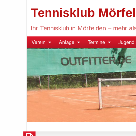
Tennisklub Mörfel
Ihr Tennisklub in Mörfelden – mehr al
Verein
Anlage
Termine
Jugend