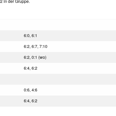
z in der Gruppe.
6:0, 6:1
6:2, 6:7, 7:10
6:2, 0:1 (wo)
6:4, 6:2
0:6, 4:6
6:4, 6:2