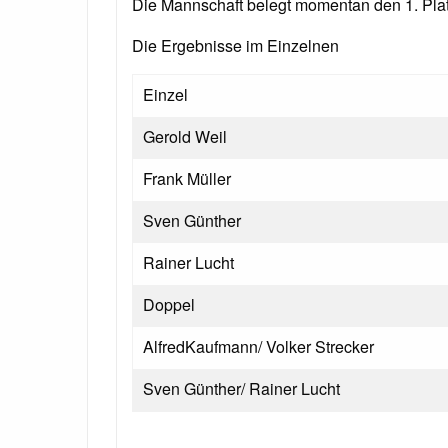
Die Mannschaft belegt momentan den 1. Plat
Die Ergebnisse im Einzelnen
Einzel
Gerold Weil
Frank Müller
Sven Günther
Rainer Lucht
Doppel
AlfredKaufmann/ Volker Strecker
Sven Günther/ Rainer Lucht