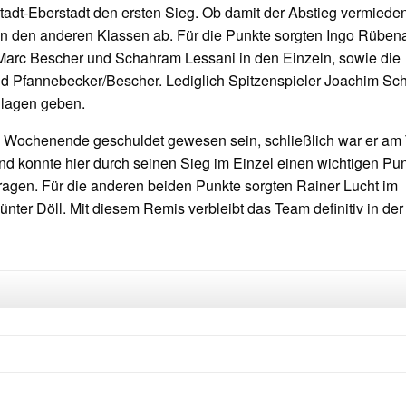
adt-Eberstadt den ersten Sieg. Ob damit der Abstieg vermiede
n den anderen Klassen ab. Für die Punkte sorgten Ingo Rüben
Marc Bescher und Schahram Lessani in den Einzeln, sowie die
d Pfannebecker/Bescher. Lediglich Spitzenspieler Joachim Sc
hlagen geben.
 Wochenende geschuldet gewesen sein, schließlich war er am
und konnte hier durch seinen Sieg im Einzel einen wichtigen Pu
agen. Für die anderen beiden Punkte sorgten Rainer Lucht im
ter Döll. Mit diesem Remis verbleibt das Team definitiv in der