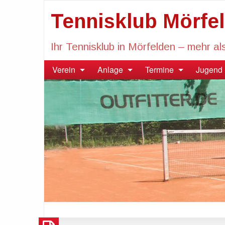
Tennisklub Mörfel
Ihr Tennisklub in Mörfelden – mehr al
Verein
Anlage
Termine
Jugend