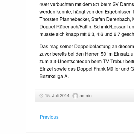
40er verbuchten mit dem 8:1 beim SV Darmst
werden konnte, hängt von den Ergebnissen i
Thorsten Pfannebecker, Stefan Derenbach, 
Doppel Rübenach/Faltin, Schmid/Lessani un
musste sich knapp mit 6:3, 4:6 und 6:7 gesc
Das mag seiner Doppelbelastung an diesem
zuvor bereits bei den Herren 50 im Einsatz 
zum 3:3-Unentschieden beim TV Trebur beitr
Einzel sowie das Doppel Frank Müller und Gün
Bezirksliga A.
15. Juli 2014
admin
Previous