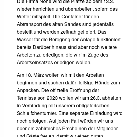
Die Firma Nohe wird die Plätze ab dem 13.3.
wieder herrichten und überarbeiten, sofern das
Wetter mitspielt. Die Container für den
Abtransport des alten Sandes sind jedenfalls
bestellt und werden zeitnah geliefert. Das
Wasser für die Beregnng der Anlage funktioniert
bereits Darüber hinaus sind aber noch weitere
Arbeiten zu erledigen, die wir im Zuge des
Arbeitseinsatzes erledigen wollen.
Am 18. März wollen wir mit den Arbeiten
beginnen und suchen dafür fleißige Hände zum
Anpacken. Die offizielle Eröffnung der
Tennissaison 2023 wollen wir am 26.3. abhalten
in Verbindung mit unserem obligatorischen
Schleifchenturnier. Eine separate Einladung wird
noch erfolgen. Auf jeden Fall würden wir uns
über ein zahlreiches Erscheinen der Mitglieder
und Gäste freuen, damit wir einen guten