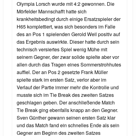
Olympia Lorsch wurde mit 4:2 gewonnen. Die
Mörfelder Mannschafft hatte sich
krankheitsbedingt durch einige Ersatzspieler der
H65 komplettiert, was sich besonders im Falle
des an Pos 1 spielenden Gerold Weil positiv auf
das Ergebnis auswirkte. Dieser hatte durch sein
technisch versiertes Spiel wenig Mühe mit
seinem Gegner, der zwar solide spielte aber vor
allen durch das Tragen eines Sommerstrohhutes
auffiel. Der an Pos 2 gesetzte Frank Müller
spielte stark im ersten Satz, verlor aber im
Verlauf der Partie immer mehr die Kontrolle und
musste sich im Tie Break des zweiten Satzes
geschlagen geben. Der anschließende Match
Tie Break ging ebenfalls knapp an den Gegner.
Sven Günther gewann seinen ersten Satz klar
und das Match fand ein schnelles Ende als sein
Gegner am Beginn des zweiten Satzes