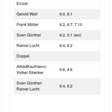
Einzel
Gerold Weil
6:0, 6:1
Frank Müller
6:2, 6:7, 7:10
Sven Günther
6:2, 0:1 (wo)
Rainer Lucht
6:4, 6:2
Doppel
AlfredKaufmann/
0:6, 4:6
Volker Strecker
Sven Günther/
6:4, 6:2
Rainer Lucht