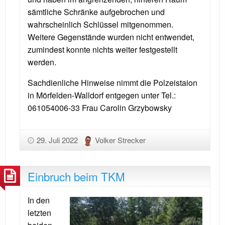
sämtliche Schränke aufgebrochen und
wahrscheinlich Schlüssel mitgenommen.
Weitere Gegenstände wurden nicht entwendet,
zumindest konnte nichts weiter festgestellt
werden.
Sachdienliche Hinweise nimmt die Polzeistaion
in Mörfelden-Walldorf entgegen unter Tel.:
061054006-33 Frau Carolin Grzybowsky
29. Juli 2022
Volker Strecker
Einbruch beim TKM
In den
letzten